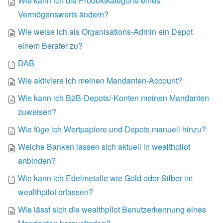
Wie kann ich die Produktkategorie eines
Vermögenswerts ändern?
Wie weise ich als Organisations-Admin ein Depot
einem Berater zu?
DAB
Wie aktiviere ich meinen Mandanten-Account?
Wie kann ich B2B-Depots/-Konten meinen Mandanten
zuweisen?
Wie füge ich Wertpapiere und Depots manuell hinzu?
Welche Banken lassen sich aktuell in wealthpilot
anbinden?
Wie kann ich Edelmetalle wie Gold oder Silber im
wealthpilot erfassen?
Wie lässt sich die wealthpilot Benutzerkennung eines