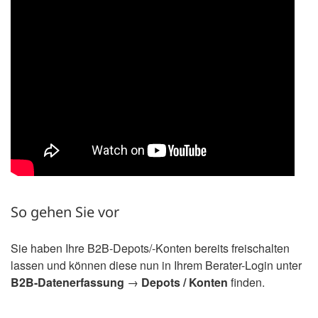
So gehen Sie vor
Sie haben Ihre B2B-Depots/-Konten bereits freischalten
lassen und können diese nun in Ihrem Berater-Login unter
B2B-Datenerfassung
→
Depots / Konten
finden.