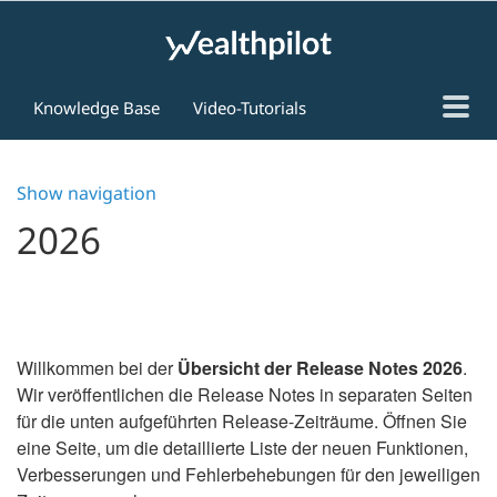
Knowledge Base
Video-Tutorials
Online-Trainings
FAQ
Show navigation
Kontakt
2026
Willkommen bei der
Übersicht der Release Notes 2026
.
Wir veröffentlichen die Release Notes in separaten Seiten
für die unten aufgeführten Release-Zeiträume. Öffnen Sie
eine Seite, um die detaillierte Liste der neuen Funktionen,
Verbesserungen und Fehlerbehebungen für den jeweiligen