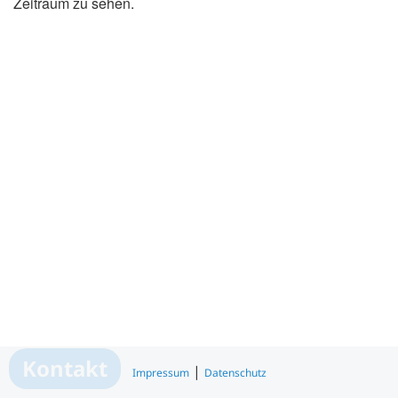
Zeitraum zu sehen.
Search
x
Kontakt
|
Impressum
Datenschutz