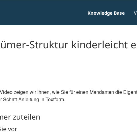
Knowledge Base
V
ümer-Struktur kinderleicht 
Video zeigen wir Ihnen, wie Sie für einen Mandanten die Eigen
ür-Schritt-Anleitung in Textform.
er zuteilen
ie vor