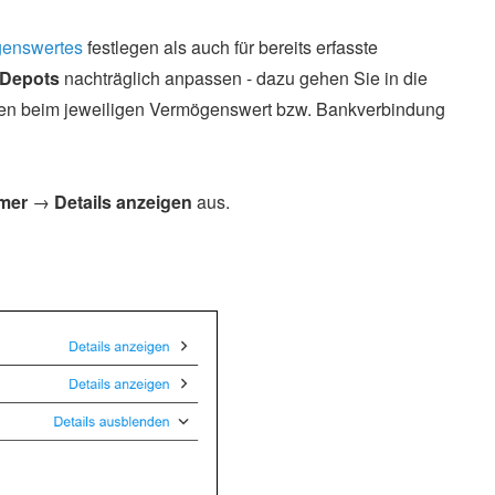
genswertes
festlegen als auch für bereits erfasste
/Depots
nachträglich anpassen - dazu gehen Sie in die
ken beim jeweiligen Vermögenswert bzw. Bankverbindung
mer
→
Details anzeigen
aus.