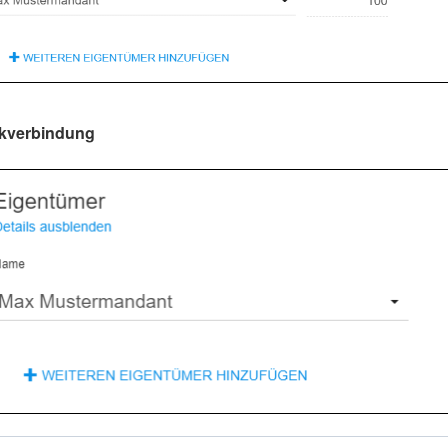
kverbindung