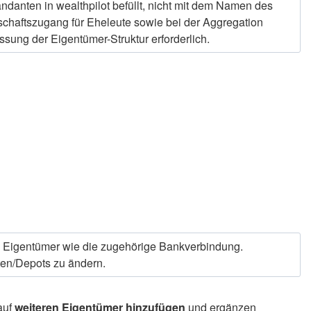
anten in wealthpilot befüllt, nicht mit dem Namen des
chaftszugang für Eheleute sowie bei der Aggregation
sung der Eigentümer-Struktur erforderlich.
 Eigentümer wie die zugehörige Bankverbindung.
ten/Depots zu ändern.
auf
weiteren Eigentümer hinzufügen
und ergänzen