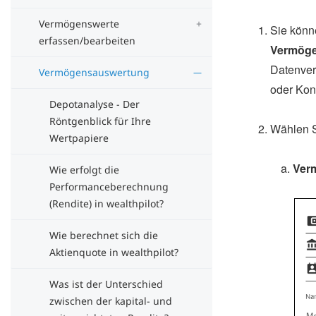
Vermögenswerte
Sie könn
erfassen/bearbeiten
Vermöge
Datenver
Vermögensauswertung
oder Kon
Depotanalyse - Der
Röntgenblick für Ihre
Wählen S
Wertpapiere
Ver
Wie erfolgt die
Performanceberechnung
(Rendite) in wealthpilot?
Wie berechnet sich die
Aktienquote in wealthpilot?
Was ist der Unterschied
zwischen der kapital- und