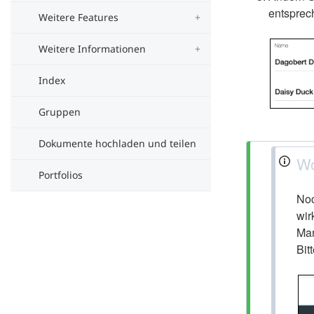
entsprec
Weitere Features
Weitere Informationen
Index
Gruppen
Dokumente hochladen und teilen
Wo
Portfolios
Noc
wir
Man
Bit