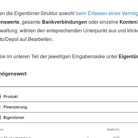
en die Eigentümer-Struktur sowohl
beim Erfassen eines Vermö
nswerte
, gesamte
Bankverbindungen
oder einzelne
Konten
waltung, wählen den entsprechenden Unterpunkt aus und klic
to/Depot auf
Bearbeiten
.
ie im unteren Teil der jeweiligen Eingabemaske unter
Eigentü
mögenswert