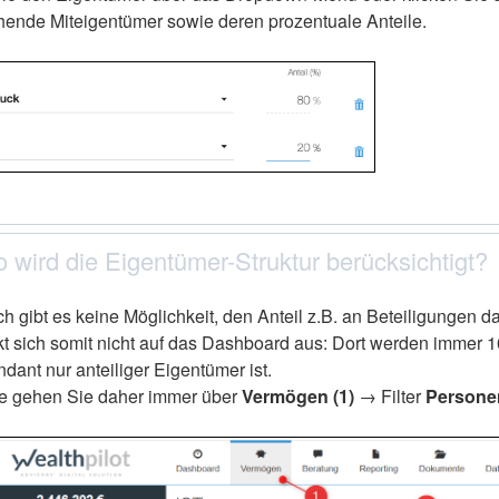
hende Miteigentümer sowie deren prozentuale Anteile.
 wird die Eigentümer-Struktur berücksichtigt?
h gibt es keine Möglichkeit, den Anteil z.B. an Beteiligungen d
kt sich somit nicht auf das Dashboard aus: Dort werden imme
dant nur anteiliger Eigentümer ist.
te gehen Sie daher immer über
Vermögen (1)
→ Filter
Personen