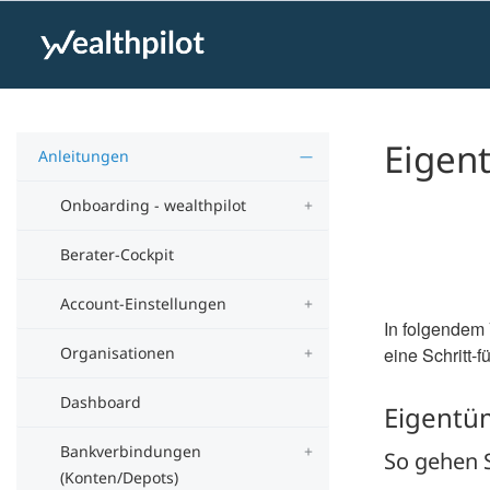
Eigent
Anleitungen
Onboarding - wealthpilot
Berater-Cockpit
Account-Einstellungen
In folgendem 
Organisationen
eine Schritt-f
Dashboard
Eigentüm
Bankverbindungen
So gehen S
(Konten/Depots)