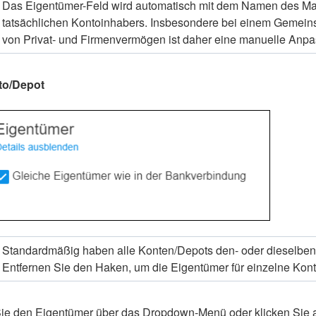
Das Eigentümer-Feld wird automatisch mit dem Namen des Mand
tatsächlichen Kontoinhabers. Insbesondere bei einem Gemeins
von Privat- und Firmenvermögen ist daher eine manuelle Anpas
to/Depot
Standardmäßig haben alle Konten/Depots den- oder dieselben
Entfernen Sie den Haken, um die Eigentümer für einzelne Kon
ie den Eigentümer über das Dropdown-Menü oder klicken Sie 